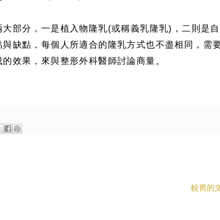
大部分，一是植入物隆乳(或稱義乳隆乳)，二則是
點與缺點，每個人所適合的隆乳方式也不盡相同，需
成的效果，來與整形外科醫師討論商量。
較舊的