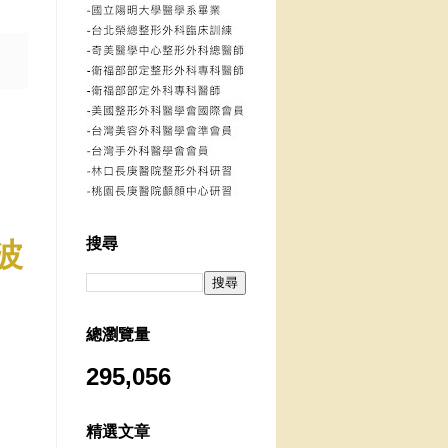
搜尋
波
總瀏覽量
295,056
精選文章