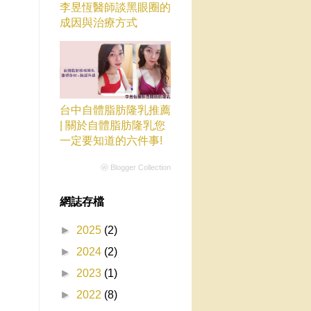
李昱恆醫師談黑眼圈的
成因與治療方式
台中自體脂肪隆乳推薦
| 關於自體脂肪隆乳您
一定要知道的六件事!
ⓦ Blogger Collection
網誌存檔
►
2025
(2)
►
2024
(2)
►
2023
(1)
►
2022
(8)