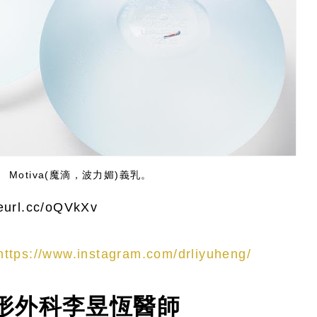
Motiva(魔滴，波力媚)義乳。
rl.cc/oQVkXv
https://www.instagram.com/drliyuheng/
形外科李昱恆醫師