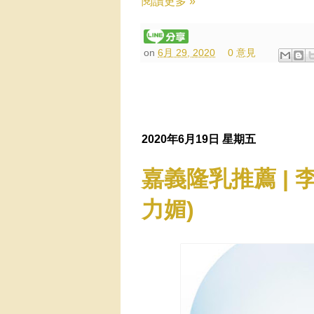
閱讀更多 »
on
6月 29, 2020
0 意見
2020年6月19日 星期五
嘉義隆乳推薦 | 
力媚)