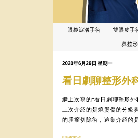
眼袋淚溝手術
雙眼皮手
鼻整形
2020年6月29日 星期一
看日劇聊整形外科:
繼上次寫的"看日劇聊整形外科
上次介紹的是燒燙傷的分級
的腫瘤切除術，這集介紹的