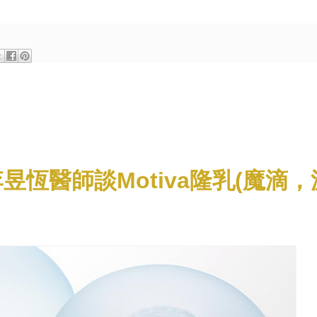
李昱恆醫師談Motiva隆乳(魔滴，