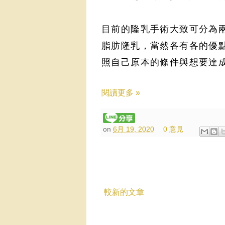
目前的隆乳手術大致可分為兩
脂肪隆乳，當然各有各的優
照自己原本的條件與想要達
閱讀更多 »
on
6月 19, 2020
0 意見
較新的文章