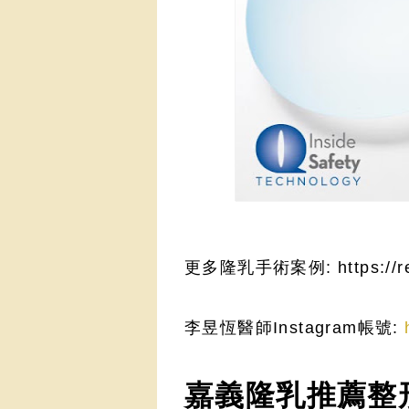
更多隆乳手術案例: https://reu
李昱恆醫師Instagram帳號:
嘉義隆乳推薦整