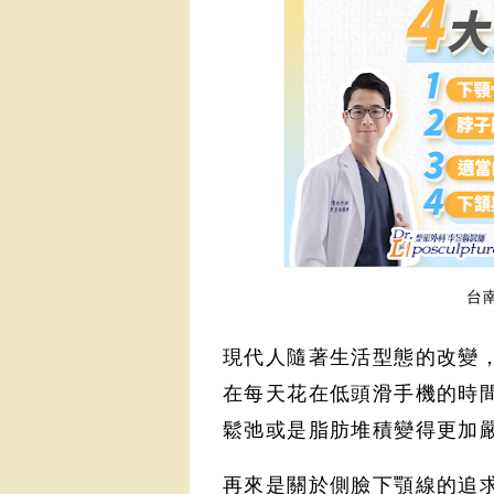
台南
現代人隨著生活型態的改變
在每天花在低頭滑手機的時
鬆弛或是脂肪堆積變得更加
再來是關於側臉下顎線的追