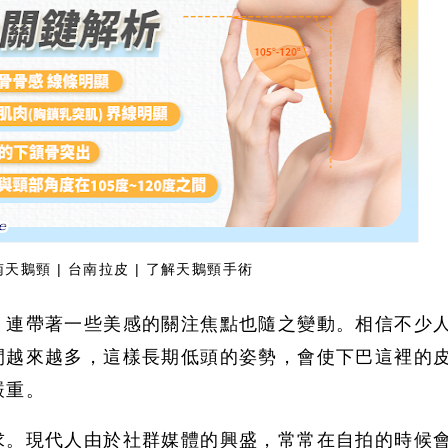
天鵝頸 | 台南拉皮 | 了解天鵝頸手術
，連帶著一些美感的關注焦點也隨之變動。相信不少
間越來越多，這樣長期低頭的姿勢，會使下巴這裡的
嚴重。
求。現代人由於社群媒體的興盛，常常在自拍的時候