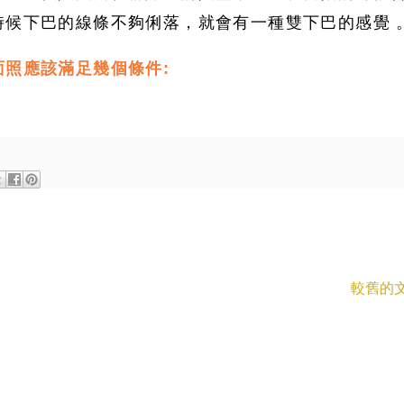
時候下巴的線條不夠俐落，就會有一種雙下巴的感覺 
照應該滿足幾個條件:
較舊的