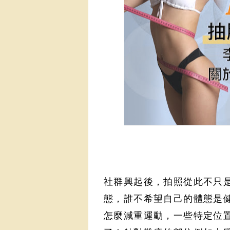
社群興起後，拍照從此不只
態，誰不希望自己的體態是
怎麼減重運動，一些特定位