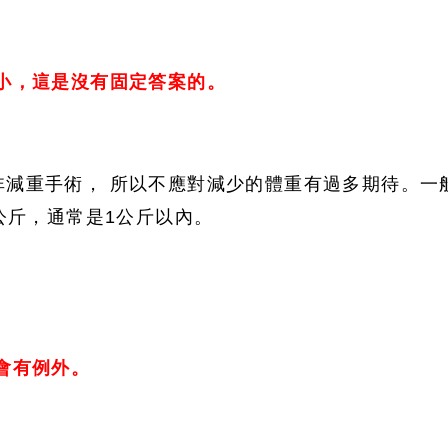
小，這是沒有固定答案的。
非減重手術， 所以不應對減少的體重有過多期待。一
2公斤，通常是1公斤以內。
會有例外。