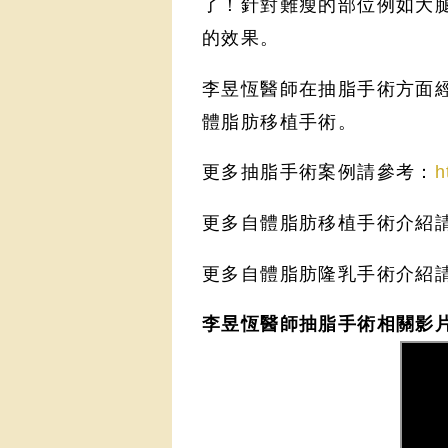
了！針對難瘦的部位例如大
的效果。
李昱恆醫師在抽脂手術方面
體脂肪移植手術。
更多抽脂手術案例請參考：
h
更多自體脂肪移植手術介紹
更多自體脂肪隆乳手術介紹
李昱恆醫師抽脂手術相關影