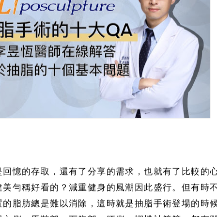
是回憶的存取，還有了分享的需求，也就有了比較的
健美勻稱好看的？減重健身的風潮因此盛行。但有時
置的脂肪總是難以消除，這時就是抽脂手術登場的時