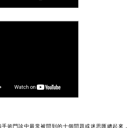
脂手術門診中最常被問到的十個問題或迷思匯總起來