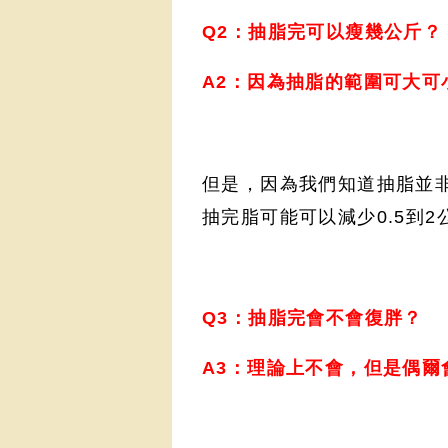
Q2：抽脂完可以瘦幾公斤？
A2：因為抽脂的範圍可大可
但是，因為我們知道抽脂並
抽完脂可能可以減少0.5到
Q3：抽脂完會不會復胖？
A3：理論上不會，但是偶爾