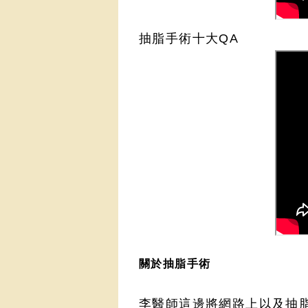
抽脂手術十大QA
關於抽脂手術
李醫師這邊將網路上以及抽