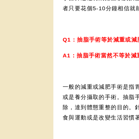
者只要花個5-10分鐘相信
Q1：抽脂手術等於減重或減
A1：抽脂手術當然不等於減
一般的減重或減肥手術是指
或是養分攝取的手術。抽脂
除，達到體態重整的目的。針
食與運動或是改變生活習慣著