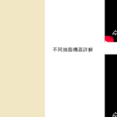
不同抽脂機器詳解