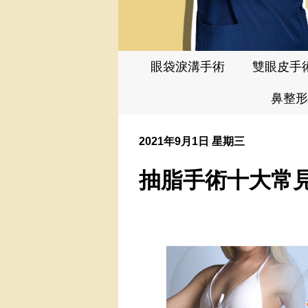
眼袋淚溝手術
雙眼皮手
鼻整形
2021年9月1日 星期三
抽脂手術十大常