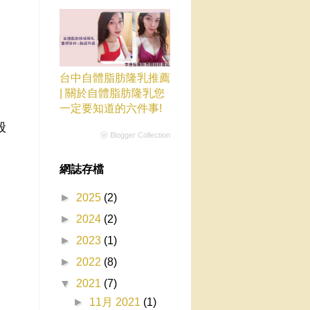
台中自體脂肪隆乳推薦
| 關於自體脂肪隆乳您
一定要知道的六件事!
般
ⓦ Blogger Collection
網誌存檔
►
2025
(2)
►
2024
(2)
►
2023
(1)
►
2022
(8)
▼
2021
(7)
►
11月 2021
(1)