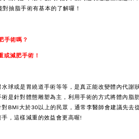
就能對抽脂手術有基本的了解囉！
肥手術嗎？
重或減肥手術！
胃水球或是胃繞道手術等等，是真正能改變體內代謝
手術是針對體態雕塑為主，利用手術的方式將體內脂
對BMI大於30以上的民眾，通常李醫師會建議先去
手，這樣減重的效益會更高喔!