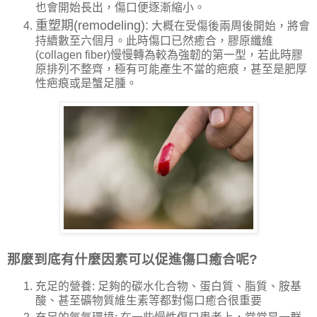
也會開始長出，傷口便逐漸縮小。
重塑期(remodeling):
大概在受傷後兩周後開始，將會
持續數至六個月。此時傷口已然癒合，膠原纖維
(
collagen fiber
)慢慢轉為較為強韌的第一型，若此時膠
原排列不整齊，極有可能產生不當的疤痕，甚至是肥厚
性疤痕或是蟹足腫。
那麼到底有什麼因素可以促進傷口癒合呢?
充足的營養: 足夠的碳水化合物、蛋白質、脂質、胺基
酸、甚至礦物質維生素等都對傷口癒合很重要