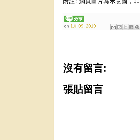
附註: 網頁圖片為示意圖
，非
on
1月 09, 2019
沒有留言:
張貼留言