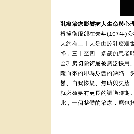
乳癌治療影響病人生命與心理
根據衛服部在去年(107年)
人約有二十人是由於乳癌過
降
，三十至四十多歲的患者
全乳房切除術最被廣泛採用
隨而來的即為身體的缺陷，影響
鬱、自我懷疑、無助與失落
就必須要有更長的調適時期
此，一個整體的治療，應包