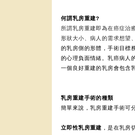
何謂乳房重建?
所謂乳房重建即為在癌症治
形狀大小
、病人的需求想望
的乳房側的形體
，手術目標
的心理負面情緒。
乳癌病人
一個良好重建的乳房會包含
乳房重建手術的種類
簡單來說
，乳房重建手術可
立即性乳房重建
，是在乳房