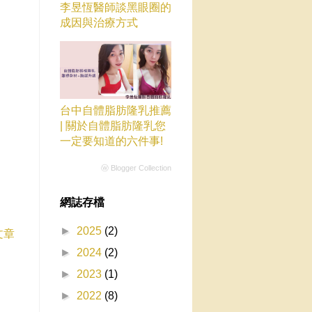
李昱恆醫師談黑眼圈的
成因與治療方式
台中自體脂肪隆乳推薦
| 關於自體脂肪隆乳您
一定要知道的六件事!
ⓦ Blogger Collection
網誌存檔
►
2025
(2)
文章
►
2024
(2)
►
2023
(1)
►
2022
(8)