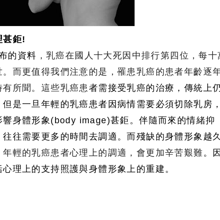
甚鉅!
公布的資料
，乳癌在國人十大死因中排行第四位
，每十
世
。而更值得我們注意的是
，罹患乳癌的患者年齡逐
時有所聞
。這些乳癌患
者需接受乳癌的治療，傳統上
。但是一旦年輕的乳癌患者因病情需要必須切除乳房
身體形象(body image)甚鉅。伴隨而來的情緒抑
，往往需要更多的時間去調適。而殘缺的身體形象越
。年輕的乳癌患者心理上的調適
，會更加辛苦艱難
。
括心理上的支持照護與身體形象上的重建。