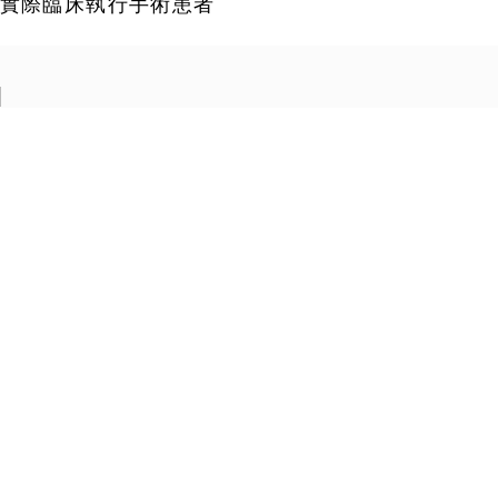
實際臨床執行手術患者