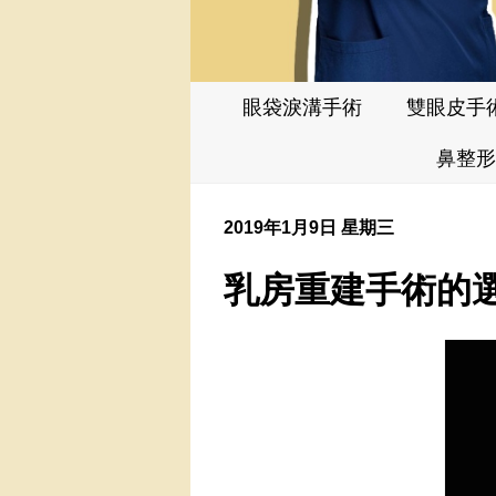
眼袋淚溝手術
雙眼皮手
鼻整形
2019年1月9日 星期三
乳房重建手術的