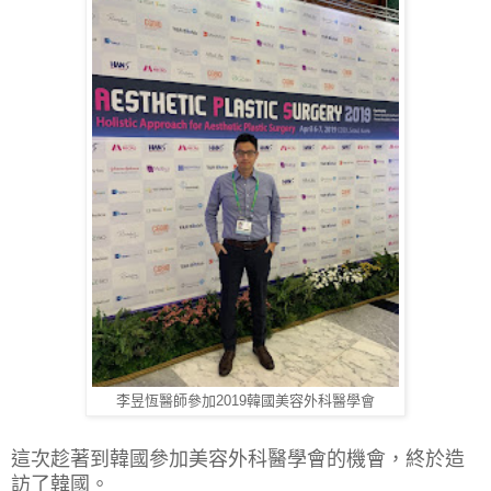
李昱恆醫師參加2019韓國美容外科醫學會
這次趁著到韓國參加美容外科醫學會的機會，終於造
訪了韓國。