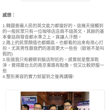
感想：
1.韓國普遍人民的英文能力都蠻好的，這幾天接觸到
的一般民眾只有一位咖啡店店員不諳英文，其餘的基
本會話與發音都水準之上，真讓人汗顏。
2.路上的民眾顏值也都頗高，也都看的出來有用心打
扮，尤其男性跟我們的差距更大一些些（歐爸不是叫
假的)
3.街道我只有觀察到飯店附近的，感覺就是整潔乾
淨，覺得跟台北的南京東路有點像，但又比較舒服一
些
4.整形美容的實力就留到之後再講囉!