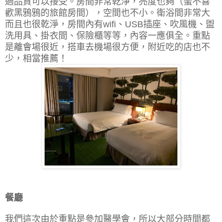
過品質可以接受。房間非常乾淨，亮度也夠（蠻不喜
歡黑鴉鴉的旅館房間），空間也不小。衛浴間非常大
而且也很乾淨，房間內有wifi、USB插座、吹風機、盥
洗用具、掛衣間、保險櫃等等，內容一應俱全。重點
是離會場很近，搭車去機場很方便，附近吃的店也不
少，相當推薦！
餐廳
我們這次由於重點是參加醫學會，所以大部分時間都