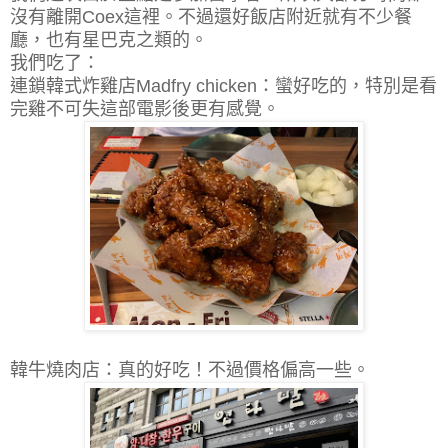
沒有離開Coex這裡。不過還好飯店附近就有不少餐
廳，也有星巴克之類的。
我們吃了：
連鎖韓式炸雞店Madfry chicken：蠻好吃的，特別是看
完雞不可失這部電影後更有感覺。
韓牛燒肉店：真的好吃！不過價格偏高一些。